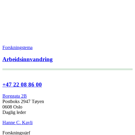
Forskningstema
Arbeidsinnvandring
+47 22 08 86 00
Borggata 2B
Postboks 2947 Tøyen
0608 Oslo
Daglig leder
Hanne C. Kavli
Forskningssjef