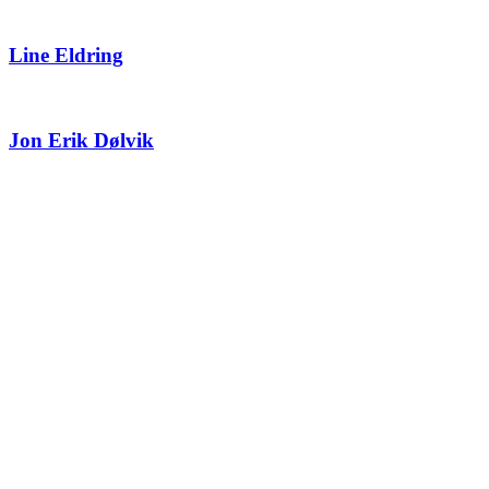
Line Eldring
Jon Erik Dølvik