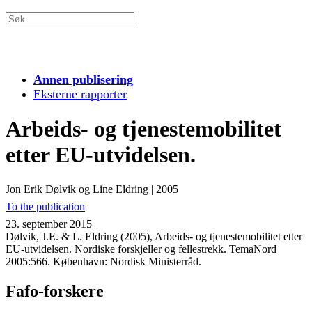
Annen publisering
Eksterne rapporter
Arbeids- og tjenestemobilitet
etter EU-utvidelsen.
Jon Erik Dølvik og Line Eldring
|
2005
To the publication
23. september 2015
Dølvik, J.E. & L. Eldring (2005), Arbeids- og tjenestemobilitet etter
EU-utvidelsen. Nordiske forskjeller og fellestrekk. TemaNord
2005:566. København: Nordisk Ministerråd.
Fafo-forskere