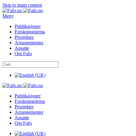
Skip to main content
Meny
Publikasjoner
Forskningstema
Prosjekter
Arrangementer
Ansatte
Om Fafo
Publikasjoner
Forskningstema
Prosjekter
Arrangementer
Ansatte
Om Fafo