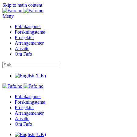
Skip to main content
Meny
Publikasjoner
Forskningstema
Prosjekter
Arrangementer
Ansatte
Om Fafo
Publikasjoner
Forskningstema
Prosjekter
Arrangementer
Ansatte
Om Fafo