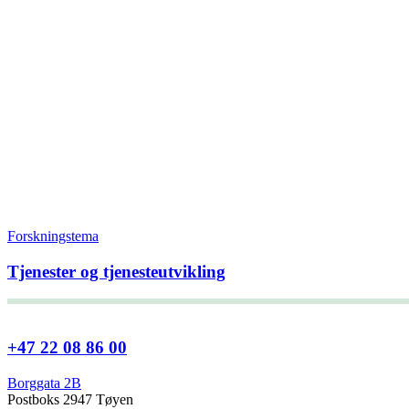
Forskningstema
Tjenester og tjenesteutvikling
+47 22 08 86 00
Borggata 2B
Postboks 2947 Tøyen