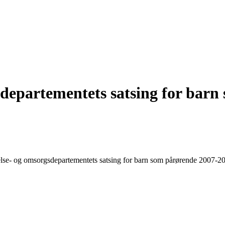
sdepartementets satsing for bar
else- og omsorgsdepartementets satsing for barn som pårørende 2007-20