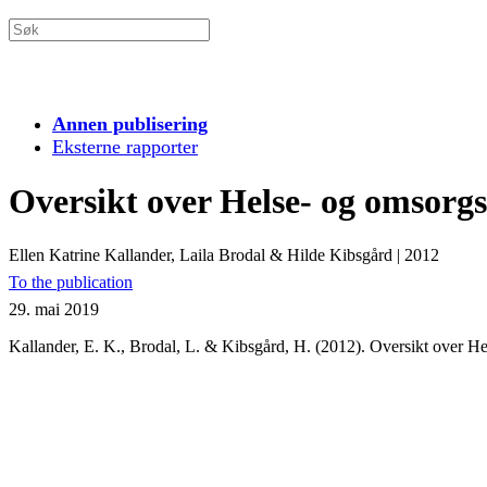
Annen publisering
Eksterne rapporter
Oversikt over Helse- og omsorg
Ellen Katrine Kallander, Laila Brodal & Hilde Kibsgård
|
2012
To the publication
29. mai 2019
Kallander, E. K., Brodal, L. & Kibsgård, H. (2012). Oversikt over H