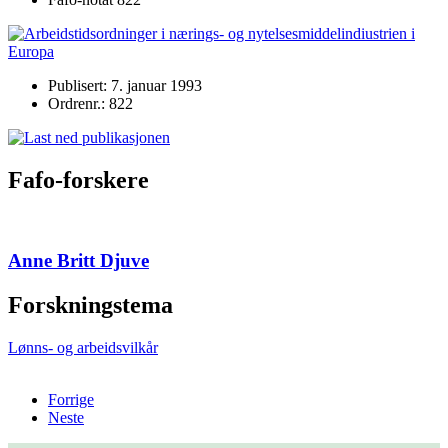
Publisert: 7. januar 1993
Ordrenr.: 822
Fafo-forskere
Anne Britt Djuve
Forskningstema
Lønns- og arbeidsvilkår
Forrige
Neste