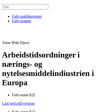
Fafo-publikasjoner
Fafo-notater
Anne Britt Djuve
Arbeidstidsordninger i
nærings- og
nytelsesmiddelindiustrien i
Europa
Fafo-notat 822
Last ned pdf-versjon
Fafo-notat 822