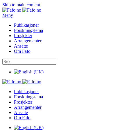
Skip to main content
Meny
Publikasjoner
Forskningstema
Prosjekter
Arrangementer
Ansatte
Om Fafo
Publikasjoner
Forskningstema
Prosjekter
Arrangementer
Ansatte
Om Fafo