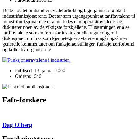
Dette notatet omhandler avtaleforhold og fagorganisering blant
industrifunksjonærene. Det tar som utgangspunkt at tariffavtalene til
industrifunksjonærene er annerledes enn operatøravtalene og
diskuterer noen av de viktigste forskjellene. Tilnærmingen er å se
tariffavtalene som en form for institusjonelle reguleringer. I
diskusjonen om hva som kjennetegner avtalene inngår også mer
generelle kommentarer om funksjonærstillinger, funksjonærforbund
og kollektiv organisering.
Publisert: 13. januar 2000
Ordrenr.: 646
Fafo-forskere
Dag Olberg
Forskningstema