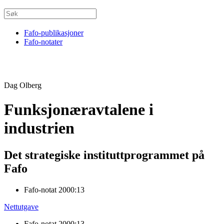
Fafo-publikasjoner
Fafo-notater
Dag Olberg
Funksjonæravtalene i
industrien
Det strategiske instituttprogrammet på
Fafo
Fafo-notat 2000:13
Nettutgave
Fafo-notat 2000:13