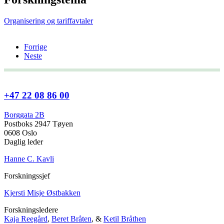
Organisering og tariffavtaler
Forrige
Neste
+47 22 08 86 00
Borggata 2B
Postboks 2947 Tøyen
0608 Oslo
Daglig leder
Hanne C. Kavli
Forskningssjef
Kjersti Misje Østbakken
Forskningsledere
Kaja Reegård
,
Beret Bråten
, &
Ketil Bråthen