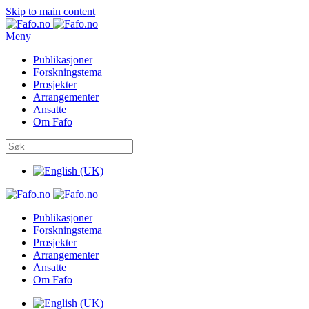
Skip to main content
Meny
Publikasjoner
Forskningstema
Prosjekter
Arrangementer
Ansatte
Om Fafo
Publikasjoner
Forskningstema
Prosjekter
Arrangementer
Ansatte
Om Fafo