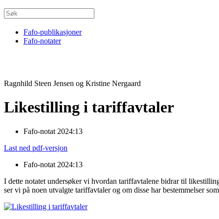
Fafo-publikasjoner
Fafo-notater
Ragnhild Steen Jensen og Kristine Nergaard
Likestilling i tariffavtaler
Fafo-notat 2024:13
Last ned pdf-versjon
Fafo-notat 2024:13
I dette notatet undersøker vi hvordan tariffavtalene bidrar til likesti
ser vi på noen utvalgte tariffavtaler og om disse har bestemmelser so