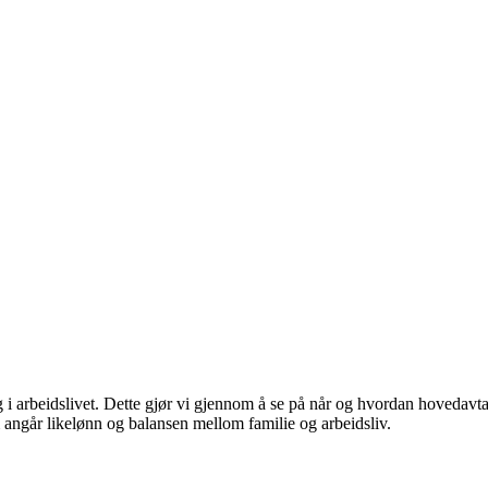
lling i arbeidslivet. Dette gjør vi gjennom å se på når og hvordan hoved
m angår likelønn og balansen mellom familie og arbeidsliv.