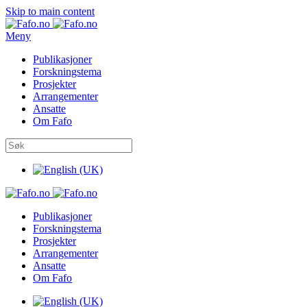
Skip to main content
Meny
Publikasjoner
Forskningstema
Prosjekter
Arrangementer
Ansatte
Om Fafo
Publikasjoner
Forskningstema
Prosjekter
Arrangementer
Ansatte
Om Fafo