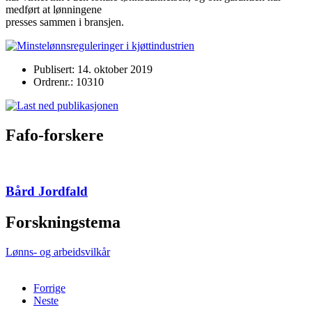
medført at lønningene
presses sammen i bransjen.
Publisert: 14. oktober 2019
Ordrenr.: 10310
Fafo-forskere
Bård Jordfald
Forskningstema
Lønns- og arbeidsvilkår
Forrige
Neste