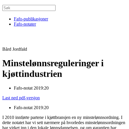
Fafo-publikasjoner
Fafo-notater
Bård Jordfald
Minstelønnsreguleringer i
kjøttindustrien
Fafo-notat 2019:20
Last ned pdf-versjon
Fafo-notat 2019:20
I 2010 innførte partene i kjøttbransjen en ny minstelønnsordning. I
dette notatet har vi sett nærmere på hvorledes minstelønnsordningen
har virket inn i den lokale lønnsdannelsen, og om garantien har