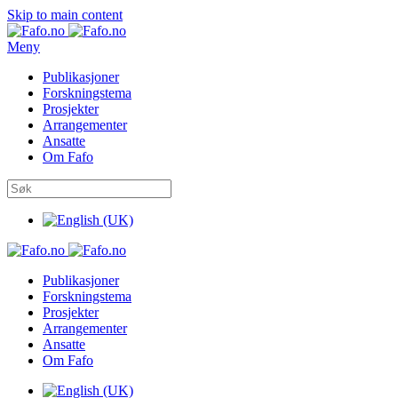
Skip to main content
Meny
Publikasjoner
Forskningstema
Prosjekter
Arrangementer
Ansatte
Om Fafo
Publikasjoner
Forskningstema
Prosjekter
Arrangementer
Ansatte
Om Fafo