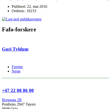
Publisert: 22. mai 2016
Ordrenr.: 10233
Fafo-forskere
Guri Tyldum
Forrige
Neste
+47 22 08 86 00
Borggata 2B
Postboks 2947 Tøyen
0608 Oslo