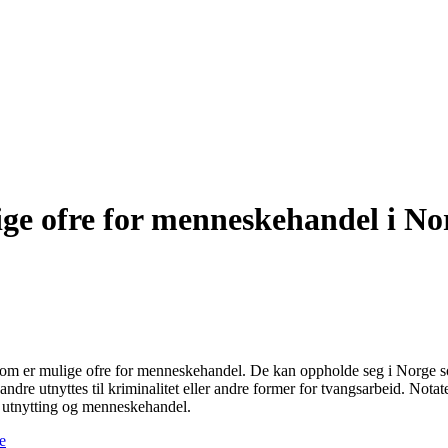
ge ofre for menneskehandel i No
om er mulige ofre for menneskehandel. De kan oppholde seg i Norge so
on, andre utnyttes til kriminalitet eller andre former for tvangsarbeid. N
om utnytting og menneskehandel.