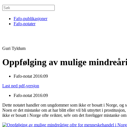
Fafo-publikasjoner
Fafo-notater
Guri Tyldum
Oppfølging av mulige mindreåri
Fafo-notat 2016:09
Last ned pdf-versjon
Fafo-notat 2016:09
Dette notatet handler om ungdommer som ikke er bosatt i Norge, og s
Noen er det mistanke om at har blitt eller vil bli utnyttet i prostitusj
ikke er bosatt i Norge ofte svikter, selv om det foreligger mistanke 