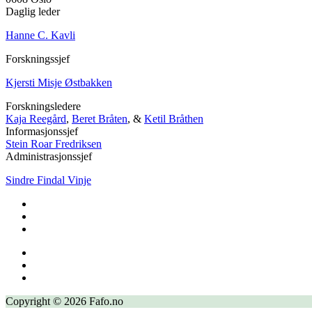
Daglig leder
Hanne C. Kavli
Forskningssjef
Kjersti Misje Østbakken
Forskningsledere
Kaja Reegård
,
Beret Bråten
, &
Ketil Bråthen
Informasjonssjef
Stein Roar Fredriksen
Administrasjonssjef
Sindre Findal Vinje
Copyright © 2026 Fafo.no