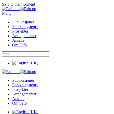
Skip to main content
Meny
Publikasjoner
Forskningstema
Prosjekter
Arrangementer
Ansatte
Om Fafo
Publikasjoner
Forskningstema
Prosjekter
Arrangementer
Ansatte
Om Fafo