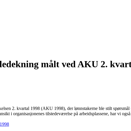
aledekning målt ved AKU 2. kvart
søkelsen 2. kvartal 1998 (AKU 1998), der lønnstakerne ble stilt spørsmål
sikt i organisasjonenes tilstedeværelse på arbeidsplassene, har vi også