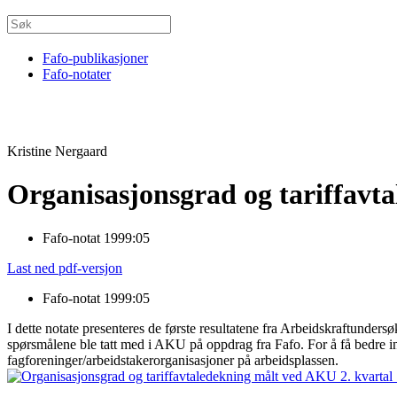
Fafo-publikasjoner
Fafo-notater
Kristine Nergaard
Organisasjonsgrad og tariffavt
Fafo-notat 1999:05
Last ned pdf-versjon
Fafo-notat 1999:05
I dette notate presenteres de første resultatene fra Arbeidskraftunder
spørsmålene ble tatt med i AKU på oppdrag fra Fafo. For å få bedre inn
fagforeninger/arbeidstakerorganisasjoner på arbeidsplassen.