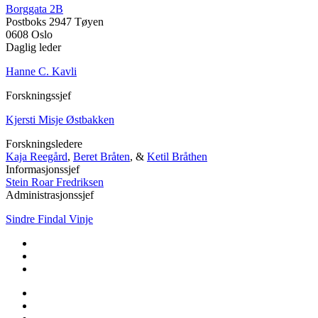
Borggata 2B
Postboks 2947 Tøyen
0608 Oslo
Daglig leder
Hanne C. Kavli
Forskningssjef
Kjersti Misje Østbakken
Forskningsledere
Kaja Reegård
,
Beret Bråten
, &
Ketil Bråthen
Informasjonssjef
Stein Roar Fredriksen
Administrasjonssjef
Sindre Findal Vinje