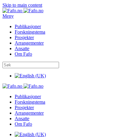
Skip to main content
Meny
Publikasjoner
Forskningstema
Prosjekter
Arrangementer
Ansatte
Om Fafo
Publikasjoner
Forskningstema
Prosjekter
Arrangementer
Ansatte
Om Fafo