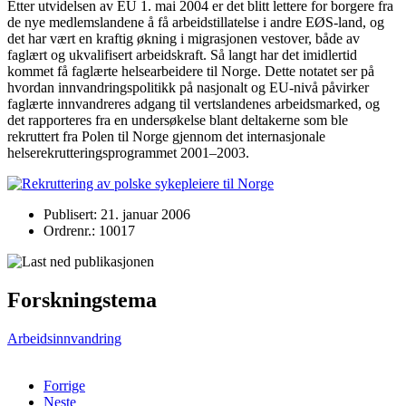
Etter utvidelsen av EU 1. mai 2004 er det blitt lettere for borgere fra
de nye medlemslandene å få arbeidstillatelse i andre EØS-land, og
det har vært en kraftig økning i migrasjonen vestover, både av
faglært og ukvalifisert arbeidskraft. Så langt har det imidlertid
kommet få faglærte helsearbeidere til Norge. Dette notatet ser på
hvordan innvandringspolitikk på nasjonalt og EU-nivå påvirker
faglærte innvandreres adgang til vertslandenes arbeidsmarked, og
det rapporteres fra en undersøkelse blant deltakerne som ble
rekruttert fra Polen til Norge gjennom det internasjonale
helserekrutteringsprogrammet 2001–2003.
Publisert: 21. januar 2006
Ordrenr.: 10017
Forskningstema
Arbeidsinnvandring
Forrige
Neste