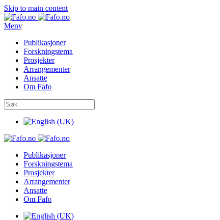
Skip to main content
Meny
Publikasjoner
Forskningstema
Prosjekter
Arrangementer
Ansatte
Om Fafo
Publikasjoner
Forskningstema
Prosjekter
Arrangementer
Ansatte
Om Fafo