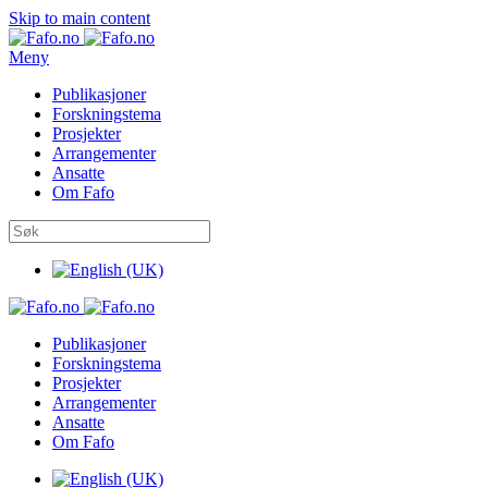
Skip to main content
Meny
Publikasjoner
Forskningstema
Prosjekter
Arrangementer
Ansatte
Om Fafo
Publikasjoner
Forskningstema
Prosjekter
Arrangementer
Ansatte
Om Fafo