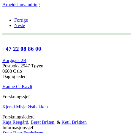
Arbeidsinnvandring
Forrige
Neste
+47 22 08 86 00
Borggata 2B
Postboks 2947 Tøyen
0608 Oslo
Daglig leder
Hanne C. Kavli
Forskningssjef
Kjersti Misje Østbakken
Forskningsledere
Kaja Reegård
,
Beret Bråten
, &
Ketil Bråthen
Informasjonssjef
Stein Roar Fredriksen