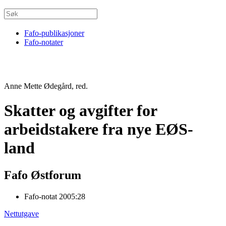
Fafo-publikasjoner
Fafo-notater
Anne Mette Ødegård, red.
Skatter og avgifter for
arbeidstakere fra nye EØS-
land
Fafo Østforum
Fafo-notat 2005:28
Nettutgave