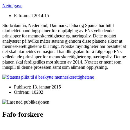
Nettutgave
Fafo-notat 2014:15
Storbritannia, Nederland, Danmark, Italia og Spania har hittil
utarbeidet handlingsplaner for oppfølging av FNs veiledende
prinsipper for menneskerettigheter og næringsliv. Dette notatet
analyserer på hvilke måter statene gjennom disse planene sikrer at
menneskerettighetene blir fulgt. Norske myndigheter har besluttet at
det skal utarbeides en nasjonal handlingsplan for å følge opp FNs
veiledende prinsipper for menneskerettigheter og næringsliv. Denne
planen skal ferdigstilles mot slutten av 2014. Notatet er ment som
innspill til denne prosessen samt som allmenn opplysning.
Publisert: 13. januar 2015
Ordrenr.: 10202
Fafo-forskere