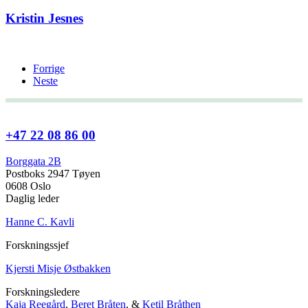
Kristin Jesnes
Forrige
Neste
+47 22 08 86 00
Borggata 2B
Postboks 2947 Tøyen
0608 Oslo
Daglig leder
Hanne C. Kavli
Forskningssjef
Kjersti Misje Østbakken
Forskningsledere
Kaja Reegård
,
Beret Bråten
, &
Ketil Bråthen