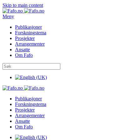
Skip to main content
Meny
Publikasjoner
Forskningstema
Prosjekter
Arrangementer
Ansatte
Om Fafo
Publikasjoner
Forskningstema
Prosjekter
Arrangementer
Ansatte
Om Fafo