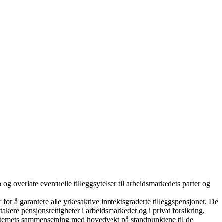
 og overlate eventuelle tilleggsytelser til arbeidsmarkedets parter og
for å garantere alle yrkesaktive inntektsgraderte tilleggspensjoner. De
takere pensjonsrettigheter i arbeidsmarkedet og i privat forsikring,
ssystemets sammensetning med hovedvekt på standpunktene til de