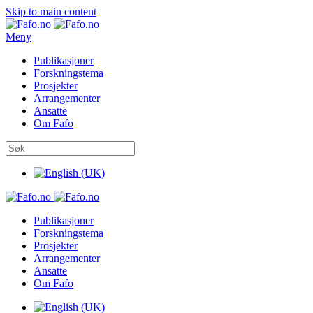
Skip to main content
Meny
Publikasjoner
Forskningstema
Prosjekter
Arrangementer
Ansatte
Om Fafo
Publikasjoner
Forskningstema
Prosjekter
Arrangementer
Ansatte
Om Fafo