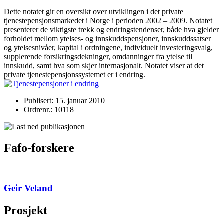
Dette notatet gir en oversikt over utviklingen i det private
tjenestepensjonsmarkedet i Norge i perioden 2002 – 2009. Notatet
presenterer de viktigste trekk og endringstendenser, både hva gjelder
forholdet mellom ytelses- og innskuddspensjoner, innskuddssatser
og ytelsesnivåer, kapital i ordningene, individuelt investeringsvalg,
supplerende forsikringsdekninger, omdanninger fra ytelse til
innskudd, samt hva som skjer internasjonalt. Notatet viser at det
private tjenestepensjonssystemet er i endring.
Publisert: 15. januar 2010
Ordrenr.: 10118
Fafo-forskere
Geir Veland
Prosjekt