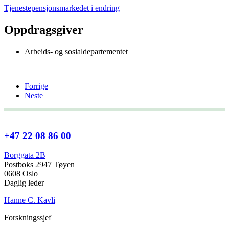
Tjenestepensjonsmarkedet i endring
Oppdragsgiver
Arbeids- og sosialdepartementet
Forrige
Neste
+47 22 08 86 00
Borggata 2B
Postboks 2947 Tøyen
0608 Oslo
Daglig leder
Hanne C. Kavli
Forskningssjef