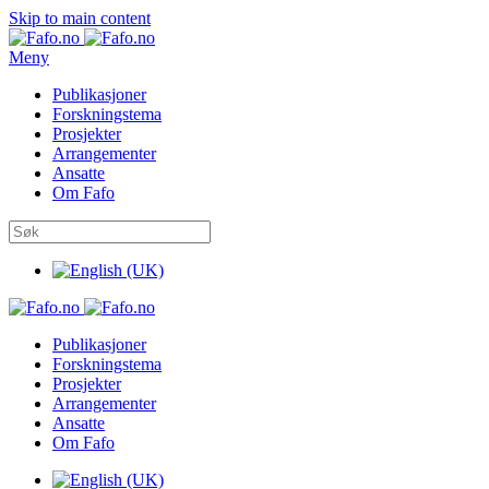
Skip to main content
Meny
Publikasjoner
Forskningstema
Prosjekter
Arrangementer
Ansatte
Om Fafo
Publikasjoner
Forskningstema
Prosjekter
Arrangementer
Ansatte
Om Fafo