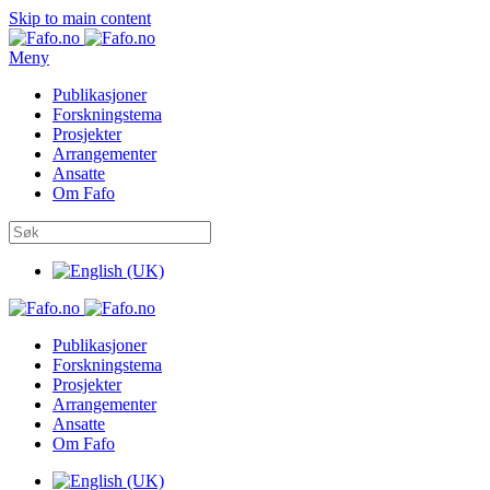
Skip to main content
Meny
Publikasjoner
Forskningstema
Prosjekter
Arrangementer
Ansatte
Om Fafo
Publikasjoner
Forskningstema
Prosjekter
Arrangementer
Ansatte
Om Fafo