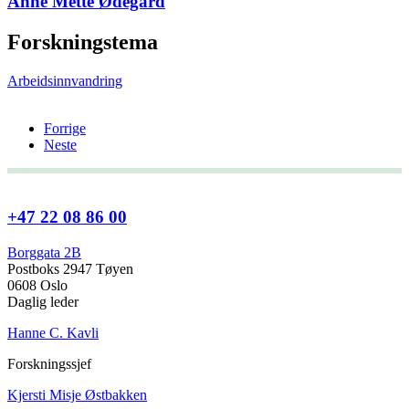
Anne Mette Ødegård
Forskningstema
Arbeidsinnvandring
Forrige
Neste
+47 22 08 86 00
Borggata 2B
Postboks 2947 Tøyen
0608 Oslo
Daglig leder
Hanne C. Kavli
Forskningssjef
Kjersti Misje Østbakken