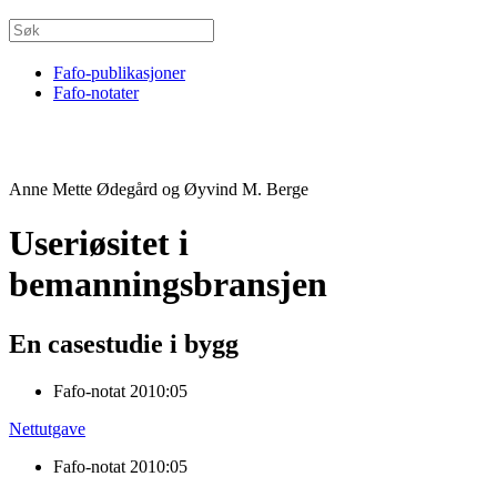
Fafo-publikasjoner
Fafo-notater
Anne Mette Ødegård og Øyvind M. Berge
Useriøsitet i
bemanningsbransjen
En casestudie i bygg
Fafo-notat 2010:05
Nettutgave
Fafo-notat 2010:05