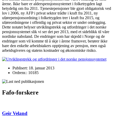
årene. Ikke bare er alderspensjonssystemet i folketrygden lagt
betydelig om fra 2011. Tjenestepensjoner ble gjort obligatorisk ved
lov i 2006, ny AFP i privat sektor trådte i kraft fra 2011, ny
uførepensjonsordning i folketrygden trer i kraft fra 2015, og
uføreordningene i offentlig og privat sektor er under omlegging.
Dette notatet belyser utviklingstrekk og utfordringer i det norske
pensjonssystemet slik vi ser det per 2013, med et sideblikk til våre
nordiske naboland. De endringer som har skjedd i Norge og de
endringer som vil komme til å skje i årene framover, berører ikke
bare den enkelte arbeidstakers opptjening av pensjon, men også
arbeidsgiveres og statens kostnader og økonomiske risiko.
Publisert: 18. januar 2013
Ordrenr.: 10185
Fafo-forskere
Geir Veland