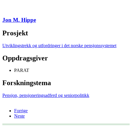
Jon M. Hippe
Prosjekt
Utviklingstrekk og utfordringer i det norske pensjonssystemet
Oppdragsgiver
PARAT
Forskningstema
Pensjon, pensjoneringsadferd og seniorpolitikk
Forrige
Neste