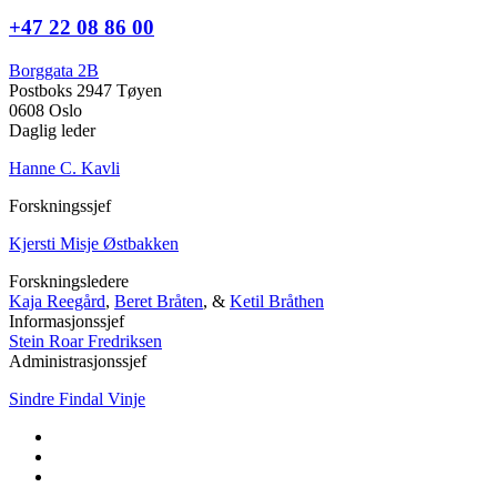
+47 22 08 86 00
Borggata 2B
Postboks 2947 Tøyen
0608 Oslo
Daglig leder
Hanne C. Kavli
Forskningssjef
Kjersti Misje Østbakken
Forskningsledere
Kaja Reegård
,
Beret Bråten
, &
Ketil Bråthen
Informasjonssjef
Stein Roar Fredriksen
Administrasjonssjef
Sindre Findal Vinje