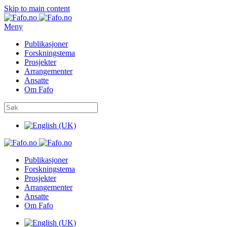
Skip to main content
Meny
Publikasjoner
Forskningstema
Prosjekter
Arrangementer
Ansatte
Om Fafo
Publikasjoner
Forskningstema
Prosjekter
Arrangementer
Ansatte
Om Fafo