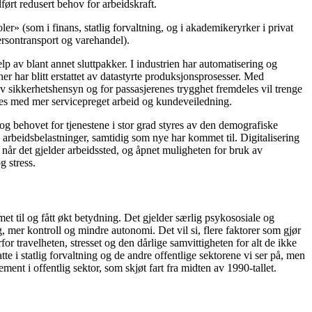
edført redusert behov for arbeidskraft.
r» (som i finans, statlig forvaltning, og i akademikeryrker i privat
ersontransport og varehandel).
lp av blant annet sluttpakker. I industrien har automatisering og
er har blitt erstattet av datastyrte produksjonsprosesser. Med
av sikkerhetshensyn og for passasjerenes trygghet fremdeles vil trenge
tattes med mer servicepreget arbeid og kundeveiledning.
 og behovet for tjenestene i stor grad styres av den demografiske
arbeidsbelastninger, samtidig som nye har kommet til. Digitalisering
 når det gjelder arbeidssted, og åpnet muligheten for bruk av
 stress.
et til og fått økt betydning. Det gjelder særlig psykososiale og
g, mer kontroll og mindre autonomi. Det vil si, flere faktorer som gjør
ravelheten, stresset og den dårlige samvittigheten for alt de ikke
e i statlig forvaltning og de andre offentlige sektorene vi ser på, men
ment i offentlig sektor, som skjøt fart fra midten av 1990-tallet.