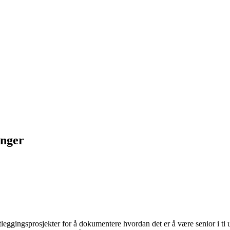
inger
artleggingsprosjekter for å dokumentere hvordan det er å være senior i t