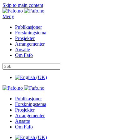
Skip to main content
Meny
Publikasjoner
Forskningstema
Prosjekter
Arrangementer
Ansatte
Om Fafo
Publikasjoner
Forskningstema
Prosjekter
Arrangementer
Ansatte
Om Fafo