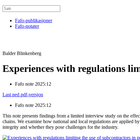
Fafo-publikasjoner
Fafo-notater
Balder Blinkenberg
Experiences with regulations li
Fafo note 2025:12
Last ned pdf-versjon
Fafo note 2025:12
This note presents findings from a limited interview study on the effec
chains. We examine how national and local regulations are applied by p
integrity and whether they pose challenges for the industry.