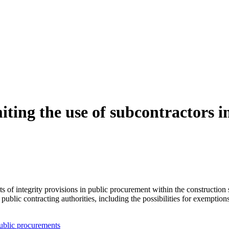
miting the use of subcontractors 
ts of integrity provisions in public procurement within the construction 
ublic contracting authorities, including the possibilities for exemptio