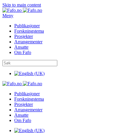
Skip to main content
Meny
Publikasjoner
Forskningstema
Prosjekter
Arrangementer
Ansatte
Om Fafo
Publikasjoner
Forskningstema
Prosjekter
Arrangementer
Ansatte
Om Fafo