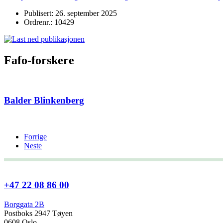
Publisert: 26. september 2025
Ordrenr.: 10429
Fafo-forskere
Balder Blinkenberg
Forrige
Neste
+47 22 08 86 00
Borggata 2B
Postboks 2947 Tøyen
0608 Oslo