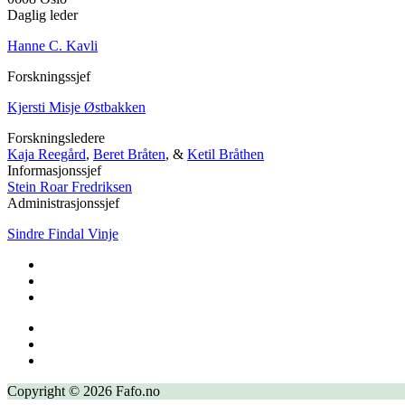
Daglig leder
Hanne C. Kavli
Forskningssjef
Kjersti Misje Østbakken
Forskningsledere
Kaja Reegård
,
Beret Bråten
, &
Ketil Bråthen
Informasjonssjef
Stein Roar Fredriksen
Administrasjonssjef
Sindre Findal Vinje
Copyright © 2026 Fafo.no