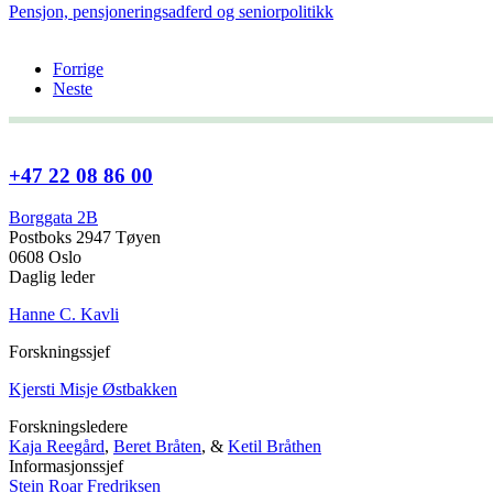
Pensjon, pensjoneringsadferd og seniorpolitikk
Forrige
Neste
+47 22 08 86 00
Borggata 2B
Postboks 2947 Tøyen
0608 Oslo
Daglig leder
Hanne C. Kavli
Forskningssjef
Kjersti Misje Østbakken
Forskningsledere
Kaja Reegård
,
Beret Bråten
, &
Ketil Bråthen
Informasjonssjef
Stein Roar Fredriksen