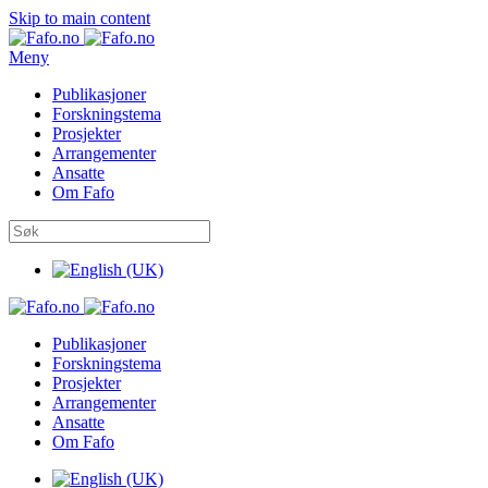
Skip to main content
Meny
Publikasjoner
Forskningstema
Prosjekter
Arrangementer
Ansatte
Om Fafo
Publikasjoner
Forskningstema
Prosjekter
Arrangementer
Ansatte
Om Fafo