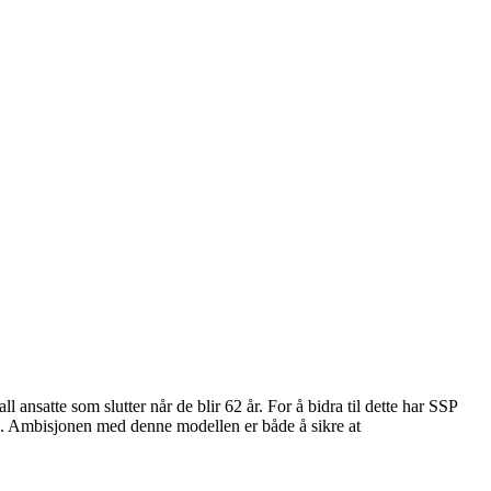
l ansatte som slutter når de blir 62 år. For å bidra til dette har SSP
g. Ambisjonen med denne modellen er både å sikre at