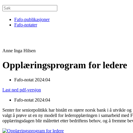
Fafo-publikasjoner
Fafo-notater
Anne Inga Hilsen
Opplæringsprogram for ledere
Fafo-notat 2024:04
Last ned pdf-versjon
Fafo-notat 2024:04
Senter for seniorpolitikk har bistått en større norsk bank i å utvikle o
valgt å prøve ut en ny modell for lederopplæringen i samarbeid med 
opplæringsdagen blir målrettet etter bedriftens behov, og å fremme bev