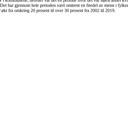
FP i kommunene, deretter var det en periode hvor det var størst andel kv
t har gjennom hele perioden vært omtrent en firedel av menn i fylken
kt fra omkring 20 prosent til over 30 prosent fra 2002 til 2019.