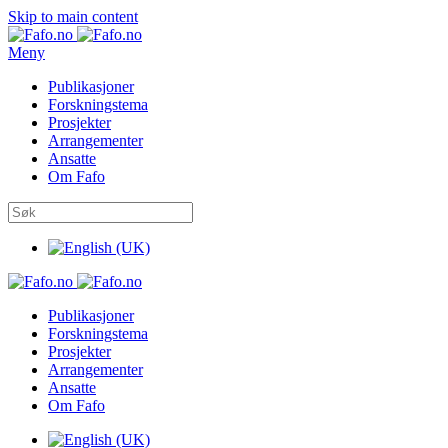
Skip to main content
Meny
Publikasjoner
Forskningstema
Prosjekter
Arrangementer
Ansatte
Om Fafo
Publikasjoner
Forskningstema
Prosjekter
Arrangementer
Ansatte
Om Fafo