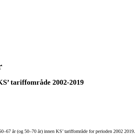
r
KS’ tariffområde 2002-2019
n 50–67 år (og 50–70 år) innen KS’ tariffområde for perioden 2002 2019