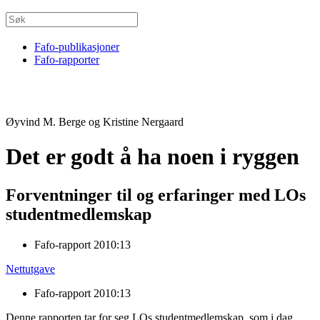
Fafo-publikasjoner
Fafo-rapporter
Øyvind M. Berge og Kristine Nergaard
Det er godt å ha noen i ryggen
Forventninger til og erfaringer med LOs
studentmedlemskap
Fafo-rapport 2010:13
Nettutgave
Fafo-rapport 2010:13
Denne rapporten tar for seg LOs studentmedlemskap, som i dag