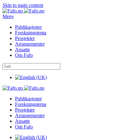
Skip to main content
Meny
Publikasjoner
Forskningstema
Prosjekter
Arrangementer
Ansatte
Om Fafo
Publikasjoner
Forskningstema
Prosjekter
Arrangementer
Ansatte
Om Fafo