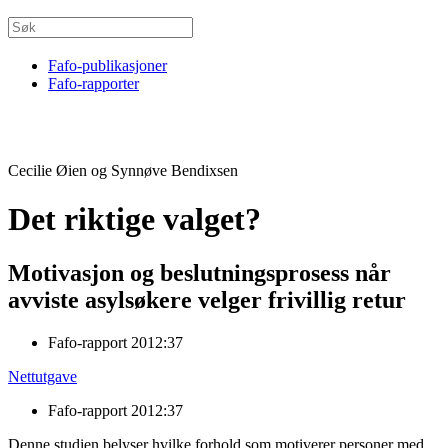
Fafo-publikasjoner
Fafo-rapporter
Cecilie Øien og Synnøve Bendixsen
Det riktige valget?
Motivasjon og beslutningsprosess når
avviste asylsøkere velger frivillig retur
Fafo-rapport 2012:37
Nettutgave
Fafo-rapport 2012:37
Denne studien belyser hvilke forhold som motiverer personer med