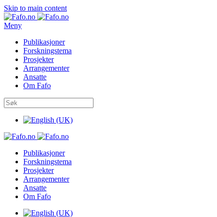
Skip to main content
Meny
Publikasjoner
Forskningstema
Prosjekter
Arrangementer
Ansatte
Om Fafo
Publikasjoner
Forskningstema
Prosjekter
Arrangementer
Ansatte
Om Fafo