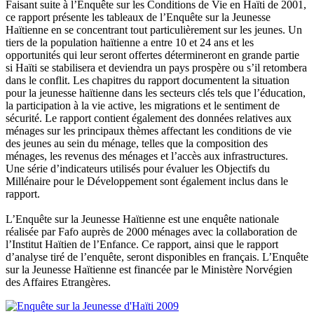
Faisant suite à l’Enquête sur les Conditions de Vie en Haïti de 2001,
ce rapport présente les tableaux de l’Enquête sur la Jeunesse
Haïtienne en se concentrant tout particulièrement sur les jeunes. Un
tiers de la population haïtienne a entre 10 et 24 ans et les
opportunités qui leur seront offertes détermineront en grande partie
si Haïti se stabilisera et deviendra un pays prospère ou s’il retombera
dans le conflit. Les chapitres du rapport documentent la situation
pour la jeunesse haïtienne dans les secteurs clés tels que l’éducation,
la participation à la vie active, les migrations et le sentiment de
sécurité. Le rapport contient également des données relatives aux
ménages sur les principaux thèmes affectant les conditions de vie
des jeunes au sein du ménage, telles que la composition des
ménages, les revenus des ménages et l’accès aux infrastructures.
Une série d’indicateurs utilisés pour évaluer les Objectifs du
Millénaire pour le Développement sont également inclus dans le
rapport.
L’Enquête sur la Jeunesse Haïtienne est une enquête nationale
réalisée par Fafo auprès de 2000 ménages avec la collaboration de
l’Institut Haïtien de l’Enfance. Ce rapport, ainsi que le rapport
d’analyse tiré de l’enquête, seront disponibles en français. L’Enquête
sur la Jeunesse Haïtienne est financée par le Ministère Norvégien
des Affaires Etrangères.