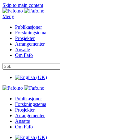
Skip to main content
Meny
Publikasjoner
Forskningstema
Prosjekter
Arrangementer
Ansatte
Om Fafo
Publikasjoner
Forskningstema
Prosjekter
Arrangementer
Ansatte
Om Fafo