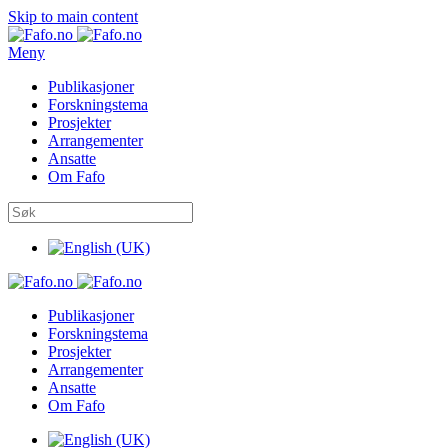
Skip to main content
Meny
Publikasjoner
Forskningstema
Prosjekter
Arrangementer
Ansatte
Om Fafo
Publikasjoner
Forskningstema
Prosjekter
Arrangementer
Ansatte
Om Fafo