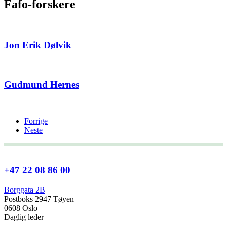
Fafo-forskere
Jon Erik Dølvik
Gudmund Hernes
Forrige
Neste
+47 22 08 86 00
Borggata 2B
Postboks 2947 Tøyen
0608 Oslo
Daglig leder