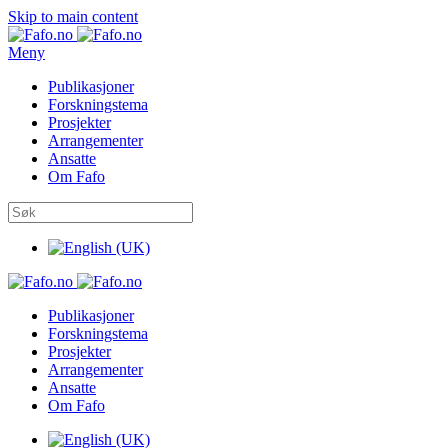
Skip to main content
Meny
Publikasjoner
Forskningstema
Prosjekter
Arrangementer
Ansatte
Om Fafo
Publikasjoner
Forskningstema
Prosjekter
Arrangementer
Ansatte
Om Fafo