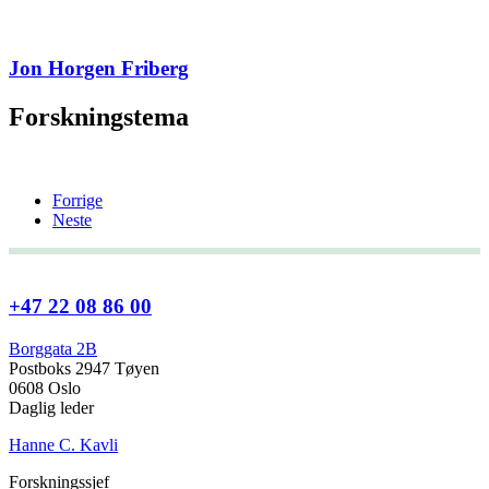
Jon Horgen Friberg
Forskningstema
Forrige
Neste
+47 22 08 86 00
Borggata 2B
Postboks 2947 Tøyen
0608 Oslo
Daglig leder
Hanne C. Kavli
Forskningssjef