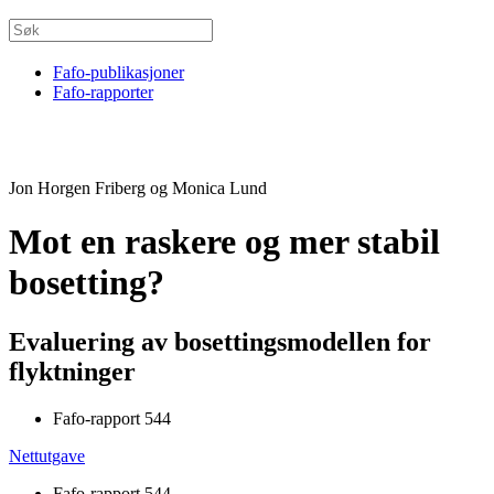
Fafo-publikasjoner
Fafo-rapporter
Jon Horgen Friberg og Monica Lund
Mot en raskere og mer stabil
bosetting?
Evaluering av bosettingsmodellen for
flyktninger
Fafo-rapport 544
Nettutgave
Fafo-rapport 544