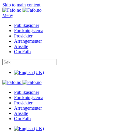
Skip to main content
Meny
Publikasjoner
Forskningstema
Prosjekter
Arrangementer
Ansatte
Om Fafo
Publikasjoner
Forskningstema
Prosjekter
Arrangementer
Ansatte
Om Fafo