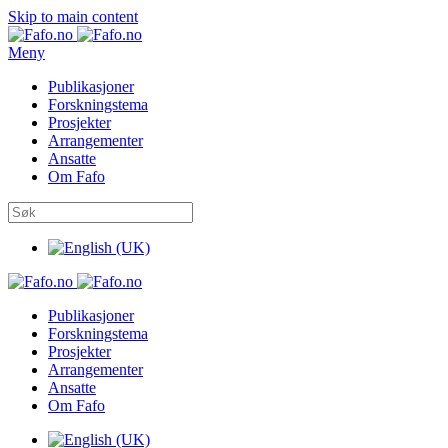
Skip to main content
Meny
Publikasjoner
Forskningstema
Prosjekter
Arrangementer
Ansatte
Om Fafo
Publikasjoner
Forskningstema
Prosjekter
Arrangementer
Ansatte
Om Fafo