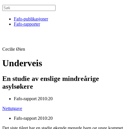
Fafo-publikasjoner
Fafo-rapporter
Cecilie Øien
Underveis
En studie av enslige mindreårige
asylsøkere
Fafo-rapport 2010:20
Nettutgave
Fafo-rapport 2010:20
Det siste tiåret har en stadig økende mengde barn og unge kommet