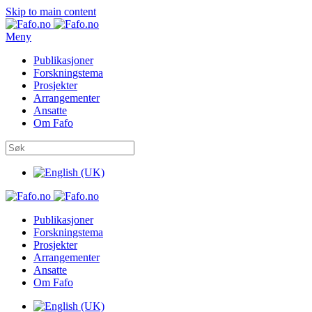
Skip to main content
Meny
Publikasjoner
Forskningstema
Prosjekter
Arrangementer
Ansatte
Om Fafo
Publikasjoner
Forskningstema
Prosjekter
Arrangementer
Ansatte
Om Fafo