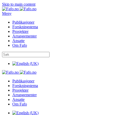
Skip to main content
Meny
Publikasjoner
Forskningstema
Prosjekter
Arrangementer
Ansatte
Om Fafo
Publikasjoner
Forskningstema
Prosjekter
Arrangementer
Ansatte
Om Fafo