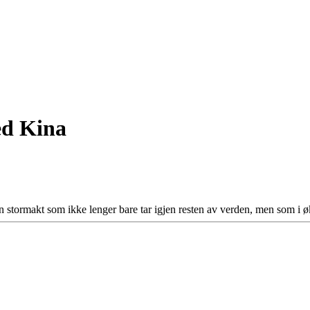
ed Kina
 stormakt som ikke lenger bare tar igjen resten av verden, men som i ø