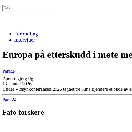
Formidling
Intervjuer
Europa på etterskudd i møte m
Parat24
Åpent tilgjengelig
13. januar 2026
Under Vidsynkonferansen 2026 tegnet tre Kina-kjennere et bilde av en
Parat24
Fafo-forskere