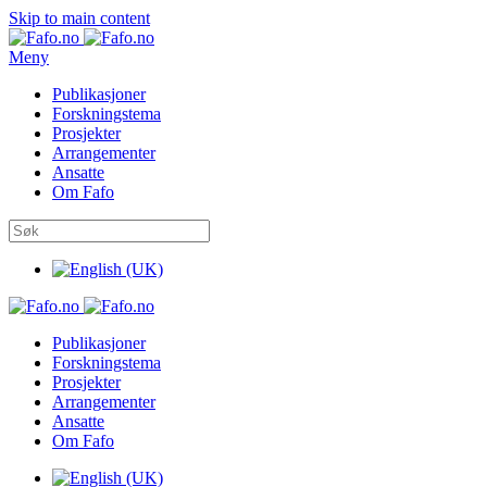
Skip to main content
Meny
Publikasjoner
Forskningstema
Prosjekter
Arrangementer
Ansatte
Om Fafo
Publikasjoner
Forskningstema
Prosjekter
Arrangementer
Ansatte
Om Fafo