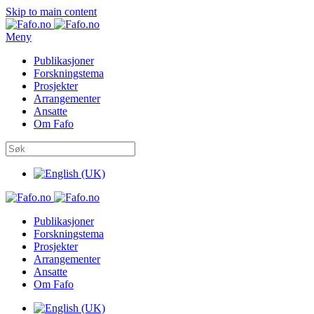
Skip to main content
Meny
Publikasjoner
Forskningstema
Prosjekter
Arrangementer
Ansatte
Om Fafo
Publikasjoner
Forskningstema
Prosjekter
Arrangementer
Ansatte
Om Fafo