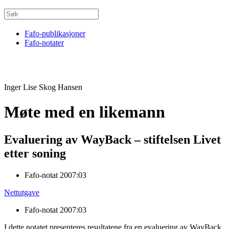
Fafo-publikasjoner
Fafo-notater
Inger Lise Skog Hansen
Møte med en likemann
Evaluering av WayBack – stiftelsen Livet
etter soning
Fafo-notat 2007:03
Nettutgave
Fafo-notat 2007:03
I dette notatet presenteres resultatene fra en evaluering av WayBack