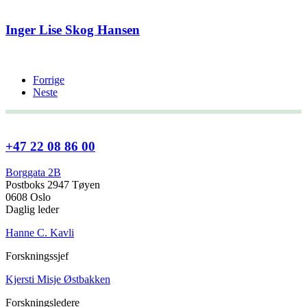
Inger Lise Skog Hansen
Forrige
Neste
+47 22 08 86 00
Borggata 2B
Postboks 2947 Tøyen
0608 Oslo
Daglig leder
Hanne C. Kavli
Forskningssjef
Kjersti Misje Østbakken
Forskningsledere