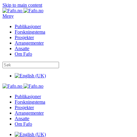
Skip to main content
Meny
Publikasjoner
Forskningstema
Prosjekter
Arrangementer
Ansatte
Om Fafo
Publikasjoner
Forskningstema
Prosjekter
Arrangementer
Ansatte
Om Fafo