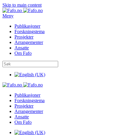
Skip to main content
Meny
Publikasjoner
Forskningstema
Prosjekter
Arrangementer
Ansatte
Om Fafo
Publikasjoner
Forskningstema
Prosjekter
Arrangementer
Ansatte
Om Fafo