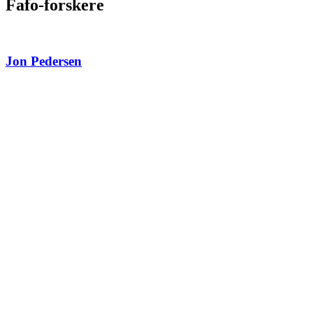
Fafo-forskere
Jon Pedersen