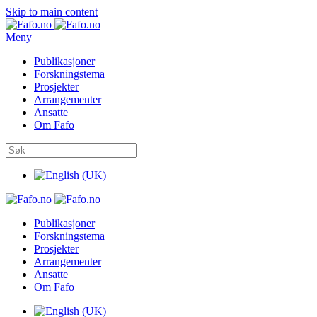
Skip to main content
Meny
Publikasjoner
Forskningstema
Prosjekter
Arrangementer
Ansatte
Om Fafo
Publikasjoner
Forskningstema
Prosjekter
Arrangementer
Ansatte
Om Fafo