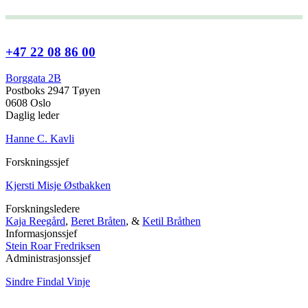
+47 22 08 86 00
Borggata 2B
Postboks 2947 Tøyen
0608 Oslo
Daglig leder
Hanne C. Kavli
Forskningssjef
Kjersti Misje Østbakken
Forskningsledere
Kaja Reegård
,
Beret Bråten
, &
Ketil Bråthen
Informasjonssjef
Stein Roar Fredriksen
Administrasjonssjef
Sindre Findal Vinje