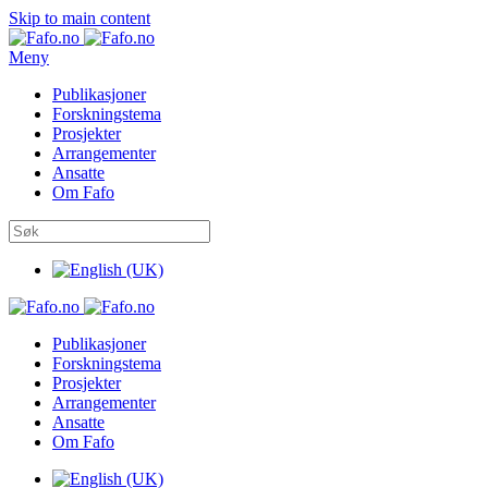
Skip to main content
Meny
Publikasjoner
Forskningstema
Prosjekter
Arrangementer
Ansatte
Om Fafo
Publikasjoner
Forskningstema
Prosjekter
Arrangementer
Ansatte
Om Fafo