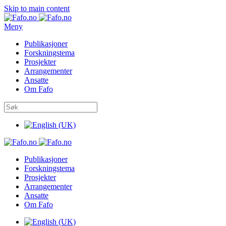
Skip to main content
Meny
Publikasjoner
Forskningstema
Prosjekter
Arrangementer
Ansatte
Om Fafo
Publikasjoner
Forskningstema
Prosjekter
Arrangementer
Ansatte
Om Fafo