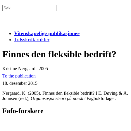
Vitenskapelige publikasjoner
Tidsskriftartikler
Finnes den fleksible bedrift?
Kristine Nergaard
|
2005
To the publication
18. desember 2015
Nergaard, K. (2005). Finnes den fleksible bedrift? I E. Døving & Å.
Johnsen (red.),
Organisasjonsteori på norsk?
Fagbokforlaget.
Fafo-forskere