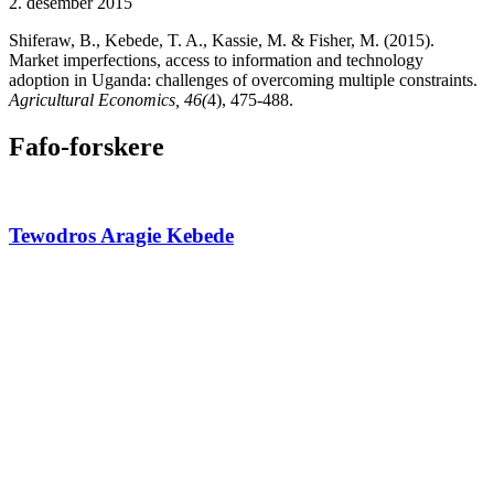
2. desember 2015
Shiferaw, B., Kebede, T. A., Kassie, M. & Fisher, M. (2015).
Market imperfections, access to information and technology
adoption in Uganda: challenges of overcoming multiple constraints.
Agricultural Economics, 46(
4), 475-488.
Fafo-forskere
Tewodros Aragie Kebede