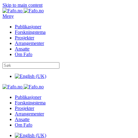
Skip to main content
Meny
Publikasjoner
Forskningstema
Prosjekter
Arrangementer
Ansatte
Om Fafo
Publikasjoner
Forskningstema
Prosjekter
Arrangementer
Ansatte
Om Fafo