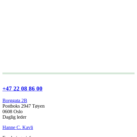
+47 22 08 86 00
Borggata 2B
Postboks 2947 Tøyen
0608 Oslo
Daglig leder
Hanne C. Kavli