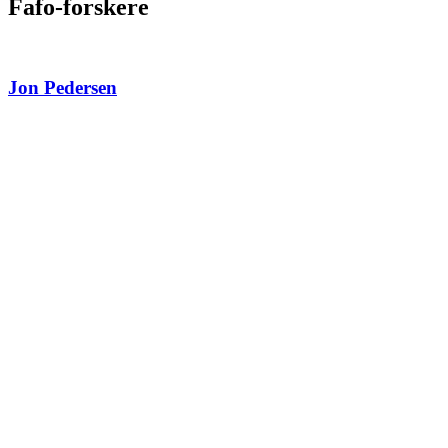
Fafo-forskere
Jon Pedersen