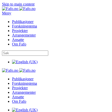
Skip to main content
Meny
Publikasjoner
Forskningstema
Prosjekter
Arrangementer
Ansatte
Om Fafo
Publikasjoner
Forskningstema
Prosjekter
Arrangementer
Ansatte
Om Fafo