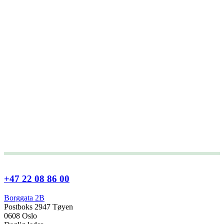
+47 22 08 86 00
Borggata 2B
Postboks 2947 Tøyen
0608 Oslo