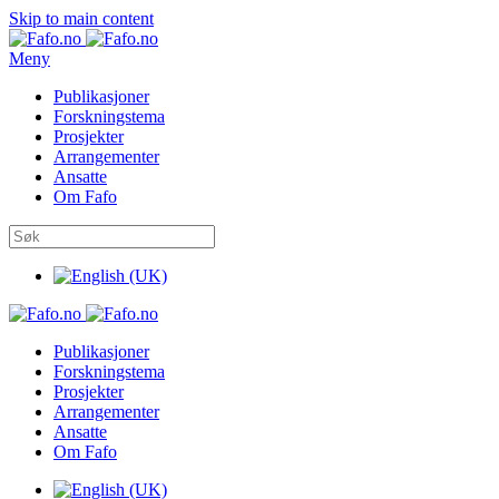
Skip to main content
Meny
Publikasjoner
Forskningstema
Prosjekter
Arrangementer
Ansatte
Om Fafo
Publikasjoner
Forskningstema
Prosjekter
Arrangementer
Ansatte
Om Fafo