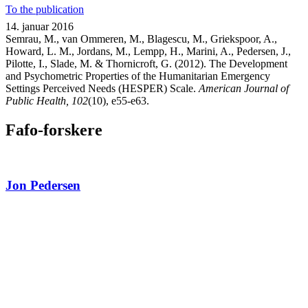
To the publication
14. januar 2016
Semrau, M., van Ommeren, M., Blagescu, M., Griekspoor, A.,
Howard, L. M., Jordans, M., Lempp, H., Marini, A., Pedersen, J.,
Pilotte, I., Slade, M. & Thornicroft, G. (2012). The Development
and Psychometric Properties of the Humanitarian Emergency
Settings Perceived Needs (HESPER) Scale.
American Journal of
Public Health, 102
(10), e55-e63.
Fafo-forskere
Jon Pedersen