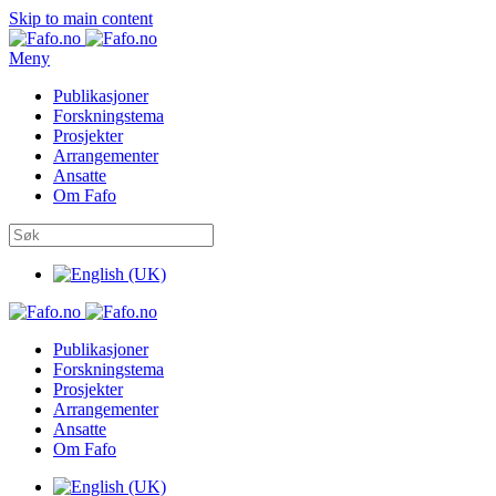
Skip to main content
Meny
Publikasjoner
Forskningstema
Prosjekter
Arrangementer
Ansatte
Om Fafo
Publikasjoner
Forskningstema
Prosjekter
Arrangementer
Ansatte
Om Fafo