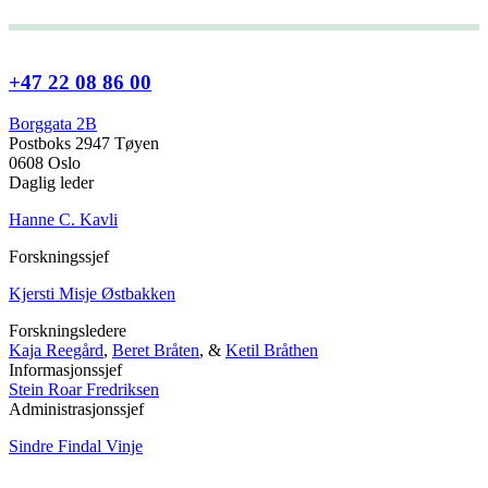
+47 22 08 86 00
Borggata 2B
Postboks 2947 Tøyen
0608 Oslo
Daglig leder
Hanne C. Kavli
Forskningssjef
Kjersti Misje Østbakken
Forskningsledere
Kaja Reegård
,
Beret Bråten
, &
Ketil Bråthen
Informasjonssjef
Stein Roar Fredriksen
Administrasjonssjef
Sindre Findal Vinje