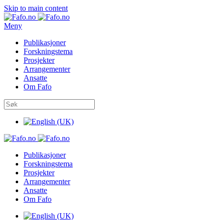
Skip to main content
Meny
Publikasjoner
Forskningstema
Prosjekter
Arrangementer
Ansatte
Om Fafo
Publikasjoner
Forskningstema
Prosjekter
Arrangementer
Ansatte
Om Fafo