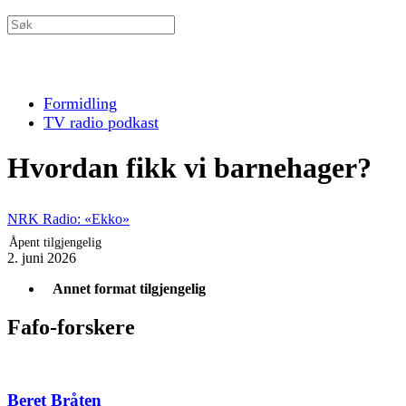
Formidling
TV radio podkast
Hvordan fikk vi barnehager?
NRK Radio: «Ekko»
Åpent tilgjengelig
2. juni 2026
Annet format tilgjengelig
Fafo-forskere
Beret Bråten