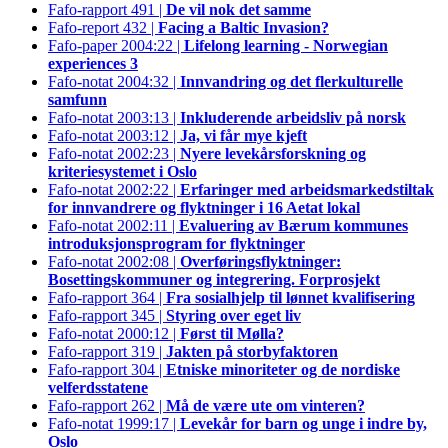
Fafo-rapport 491 |
De vil nok det samme
Fafo-report 432 |
Facing a Baltic Invasion?
Fafo-paper 2004:22 |
Lifelong learning - Norwegian
experiences 3
Fafo-notat 2004:32 |
Innvandring og det flerkulturelle
samfunn
Fafo-notat 2003:13 |
Inkluderende arbeidsliv på norsk
Fafo-notat 2003:12 |
Ja, vi får mye kjeft
Fafo-notat 2002:23 |
Nyere levekårsforskning og
kriteriesystemet i Oslo
Fafo-notat 2002:22 |
Erfaringer med arbeidsmarkedstiltak
for innvandrere og flyktninger i 16 Aetat lokal
Fafo-notat 2002:11 |
Evaluering av Bærum kommunes
introduksjonsprogram for flyktninger
Fafo-notat 2002:08 |
Overføringsflyktninger:
Bosettingskommuner og integrering. Forprosjekt
Fafo-rapport 364 |
Fra sosialhjelp til lønnet kvalifisering
Fafo-rapport 345 |
Styring over eget liv
Fafo-notat 2000:12 |
Først til Mølla?
Fafo-rapport 319 |
Jakten på storbyfaktoren
Fafo-rapport 304 |
Etniske minoriteter og de nordiske
velferdsstatene
Fafo-rapport 262 |
Må de være ute om vinteren?
Fafo-notat 1999:17 |
Levekår for barn og unge i indre by,
Oslo