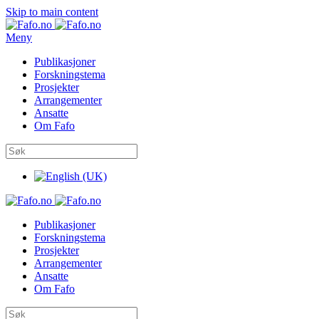
Skip to main content
Meny
Publikasjoner
Forskningstema
Prosjekter
Arrangementer
Ansatte
Om Fafo
Publikasjoner
Forskningstema
Prosjekter
Arrangementer
Ansatte
Om Fafo