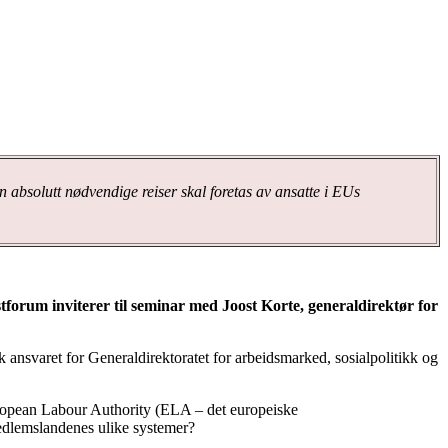
un absolutt nødvendige reiser skal foretas av ansatte i EUs
stforum inviterer til seminar med Joost Korte, generaldirektør for
 ansvaret for Generaldirektoratet for arbeidsmarked, sosialpolitikk og
uropean Labour Authority (ELA – det europeiske
edlemslandenes ulike systemer?