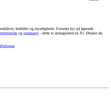
eidslivet, bedrifter og myndigheter. Forumet byr på løpende
hetstjeneste
og
seminarer
– dette er arrangement nr. 81. Ønsker du
o Østforum