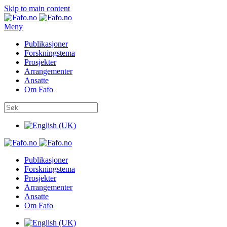
Skip to main content
Meny
Publikasjoner
Forskningstema
Prosjekter
Arrangementer
Ansatte
Om Fafo
Publikasjoner
Forskningstema
Prosjekter
Arrangementer
Ansatte
Om Fafo