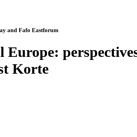
ay and Fafo Eastforum
urope: perspectives 
st Korte