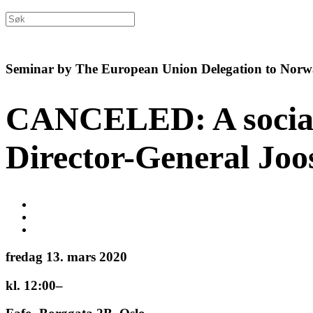
Seminar by The European Union Delegation to Norw
CANCELED: A social E
Director-General Joo
fredag 13. mars 2020
kl. 12:00–