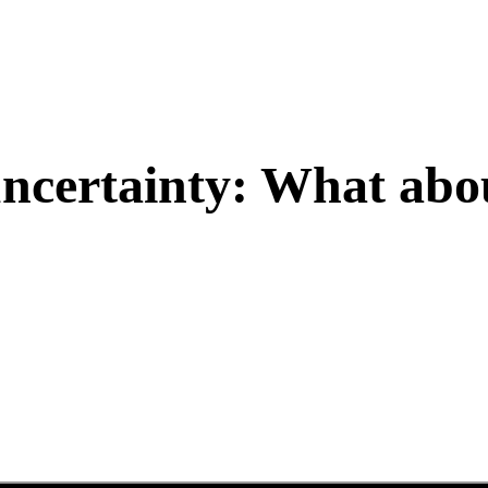
uncertainty: What abo