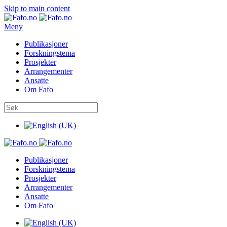
Skip to main content
Meny
Publikasjoner
Forskningstema
Prosjekter
Arrangementer
Ansatte
Om Fafo
Publikasjoner
Forskningstema
Prosjekter
Arrangementer
Ansatte
Om Fafo