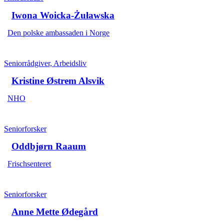
Iwona Woicka-Żuławska
Den polske ambassaden i Norge
Seniorrådgiver, Arbeidsliv
Kristine Østrem Alsvik
NHO
Seniorforsker
Oddbjørn Raaum
Frischsenteret
Seniorforsker
Anne Mette Ødegård