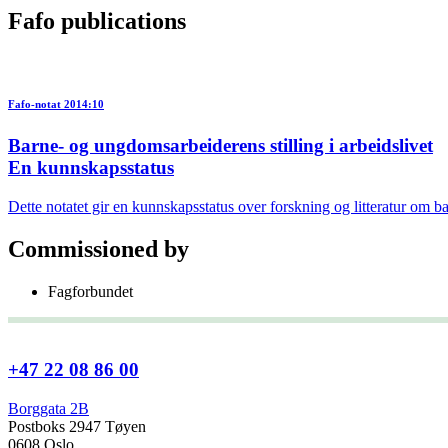
Fafo publications
Fafo-notat 2014:10
Barne- og ungdomsarbeiderens stilling i arbeidslivet
En kunnskapsstatus
Dette notatet gir en kunnskapsstatus over forskning og litteratur om b
Commissioned by
Fagforbundet
+47 22 08 86 00
Borggata 2B
Postboks 2947 Tøyen
0608 Oslo