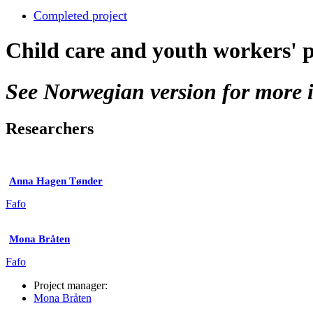
Completed project
Child care and youth workers' 
See Norwegian version for more i
Researchers
Anna Hagen Tønder
Fafo
Mona Bråten
Fafo
Project manager:
Mona Bråten