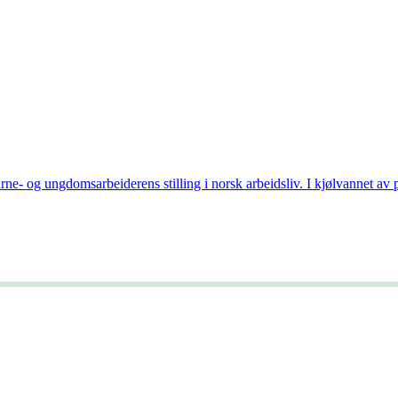
arne- og ungdomsarbeiderens stilling i norsk arbeidsliv. I kjølvannet av 