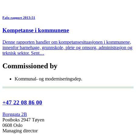
Fafo-rapport 2013:51
Kompetanse i kommunene
Denne rapporten handler om kompetansesituasjonen i kommunene,
innenfor barnehage, grunnskole, pleie og omsorg, administrasjon og
teknisk sektor. Sent…
Commissioned by
Kommunal- og moderniseringsdep.
+47 22 08 86 00
Borggata 2B
Postboks 2947 Tøyen
0608 Oslo
Managing director