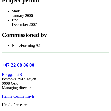
Project period
Start:
January 2006
End:
December 2007
Commissioned by
NTL/Forening 92
+47 22 08 86 00
Borggata 2B
Postboks 2947 Tøyen
0608 Oslo
Managing director
Hanne Cecilie Kavli
Head of research