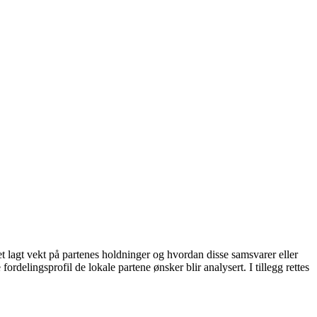
t lagt vekt på partenes holdninger og hvordan disse samsvarer eller
rdelingsprofil de lokale partene ønsker blir analysert. I tillegg rettes