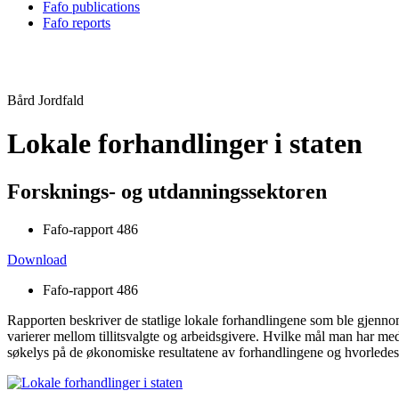
Fafo publications
Fafo reports
Bård Jordfald
Lokale forhandlinger i staten
Forsknings- og utdanningssektoren
Fafo-rapport 486
Download
Fafo-rapport 486
Rapporten beskriver de statlige lokale forhandlingene som ble gjennom
varierer mellom tillitsvalgte og arbeidsgivere. Hvilke mål man har med f
søkelys på de økonomiske resultatene av forhandlingene og hvorledes p