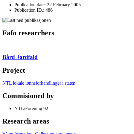
Publication date: 22 February 2005
Publication ID.: 486
Fafo researchers
Bård Jordfald
Project
NTL lokale lønnsforhandlinger i staten
Commisioned by
NTL/Forening 92
Research areas
Wage formation
,
Collective agreements