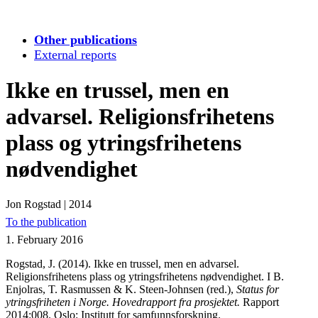
Other publications
External reports
Ikke en trussel, men en
advarsel. Religionsfrihetens
plass og ytringsfrihetens
nødvendighet
Jon Rogstad
|
2014
To the publication
1. February 2016
Rogstad, J. (2014). Ikke en trussel, men en advarsel.
Religionsfrihetens plass og ytringsfrihetens nødvendighet. I B.
Enjolras, T. Rasmussen & K. Steen-Johnsen (red.),
Status for
ytringsfriheten i Norge. Hovedrapport fra prosjektet.
Rapport
2014:008. Oslo: Institutt for samfunnsforskning.