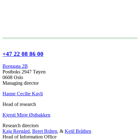
+47 22 08 86 00
Borggata 2B
Postboks 2947 Tøyen
0608 Oslo
Managing director
Hanne Cecilie Kavli
Head of research
Kjersti Misje Østbakken
Research directors
Kaja Reegård
,
Beret Bråten
, &
Ketil Bråthen
Head of Information Office