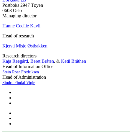
Postboks 2947 Tøyen
0608 Oslo
Managing director
Hanne Cecilie Kavli
Head of research
Kjersti Misje Østbakken
Research directors
Kaja Reegård
,
Beret Bråten
, &
Ketil Bråthen
Head of Information Office
Stein Roar Fredriksen
Head of Administration
Sindre Findal Vinje