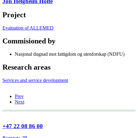
Jon Helgheim Holte
Project
Evaluation of ALLEMED
Commisioned by
Nasjonal dugnad mot fattigdom og utenforskap (NDFU)
Research areas
Services and service development
Prev
Next
+47 22 08 86 00
Borggata 2B