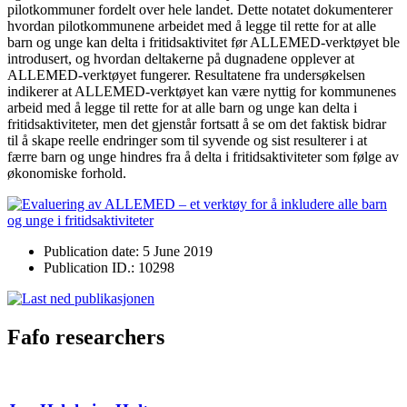
pilotkommuner fordelt over hele landet. Dette notatet dokumenterer
hvordan pilotkommunene arbeidet med å legge til rette for at alle
barn og unge kan delta i fritidsaktivitet før ALLEMED-verktøyet ble
introdusert, og hvordan deltakerne på dugnadene opplever at
ALLEMED-verktøyet fungerer. Resultatene fra undersøkelsen
indikerer at ALLEMED-verktøyet kan være nyttig for kommunenes
arbeid med å legge til rette for at alle barn og unge kan delta i
fritidsaktiviteter, men det gjenstår fortsatt å se om det faktisk bidrar
til å skape reelle endringer som til syvende og sist resulterer i at
færre barn og unge hindres fra å delta i fritidsaktiviteter som følge av
økonomiske forhold.
Publication date: 5 June 2019
Publication ID.: 10298
Fafo researchers