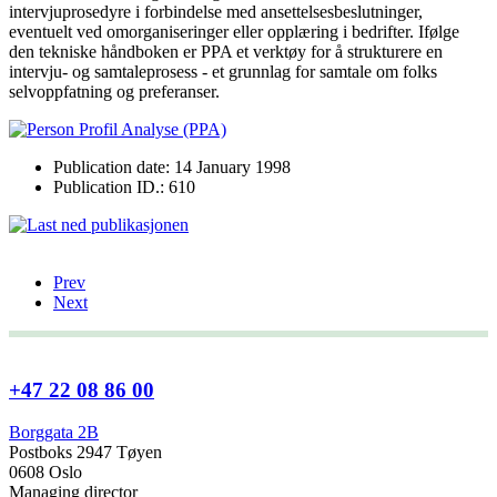
intervjuprosedyre i forbindelse med ansettelsesbeslutninger,
eventuelt ved omorganiseringer eller opplæring i bedrifter. Ifølge
den tekniske håndboken er PPA et verktøy for å strukturere en
intervju- og samtaleprosess - et grunnlag for samtale om folks
selvoppfatning og preferanser.
Publication date: 14 January 1998
Publication ID.: 610
Prev
Next
+47 22 08 86 00
Borggata 2B
Postboks 2947 Tøyen
0608 Oslo
Managing director