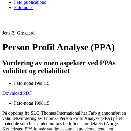
Fafo publications
Fafo notes
Jens B. Grøgaard
Person Profil Analyse (PPA)
Vurdering av noen aspekter ved PPAs
validitet og reliabilitet
Fafo-notat 1998:15
Download PDF
Fafo-notat 1998:15
På oppdrag fra SLG Thomas International har Fafo gjennomført en
validitetsvurdering av Thomas Person Profil Analyse (PPA) på et
materiale som ble samlet inn hos bedriftens kundekrets i Norge.
Konteksten PPA inngår vanligvis som ett av elementene i en